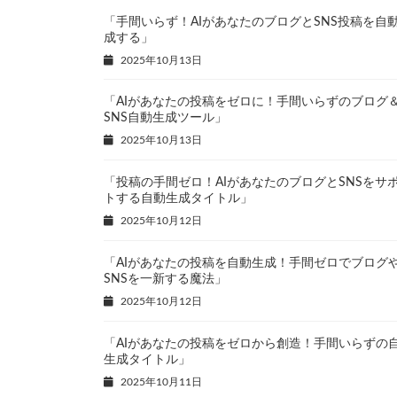
「手間いらず！AIがあなたのブログとSNS投稿を自
成する」
2025年10月13日
「AIがあなたの投稿をゼロに！手間いらずのブログ
SNS自動生成ツール」
2025年10月13日
「投稿の手間ゼロ！AIがあなたのブログとSNSをサ
トする自動生成タイトル」
2025年10月12日
「AIがあなたの投稿を自動生成！手間ゼロでブログ
SNSを一新する魔法」
2025年10月12日
「AIがあなたの投稿をゼロから創造！手間いらずの
生成タイトル」
2025年10月11日