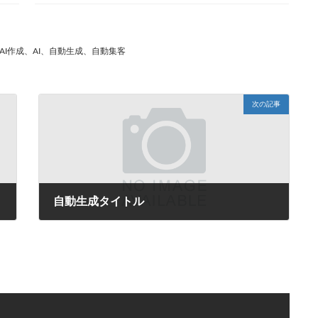
I作成、AI、自動生成、自動集客
次の記事
自動生成タイトル
2025年8月29日