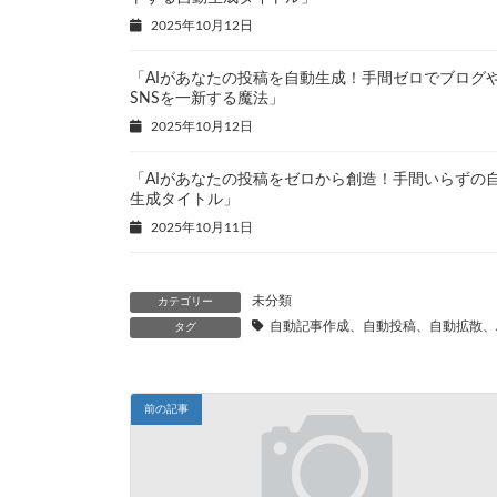
2025年10月12日
「AIがあなたの投稿を自動生成！手間ゼロでブログ
SNSを一新する魔法」
2025年10月12日
「AIがあなたの投稿をゼロから創造！手間いらずの
生成タイトル」
2025年10月11日
未分類
カテゴリー
自動記事作成、自動投稿、自動拡散、A
タグ
前の記事