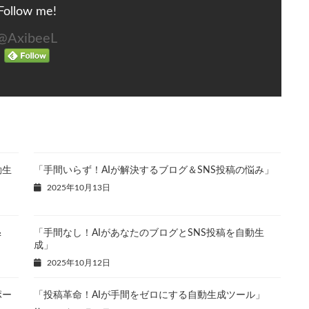
Follow me!
@AxibeeL
動生
「手間いらず！AIが解決するブログ＆SNS投稿の悩み」
2025年10月13日
＆
「手間なし！AIがあなたのブログとSNS投稿を自動生
成」
2025年10月12日
ポー
「投稿革命！AIが手間をゼロにする自動生成ツール」