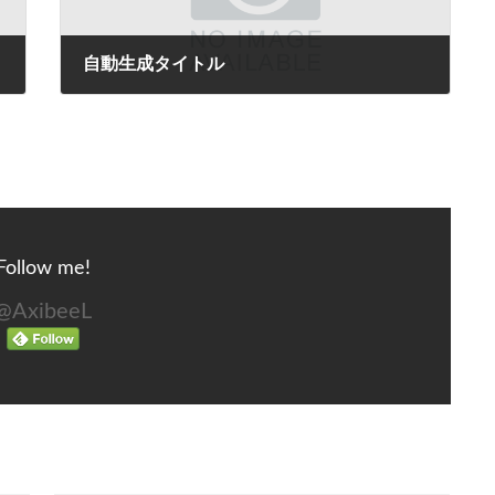
自動生成タイトル
2025年8月29日
Follow me!
@AxibeeL