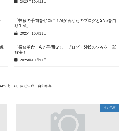
2025年10月12日
や
「投稿の手間をゼロに！AIがあなたのブログとSNSを自
動生成」
2025年10月11日
自動
「投稿革命：AIが手間なし！ブログ・SNSの悩みを一挙
解決！」
2025年10月11日
I作成、AI、自動生成、自動集客
次の記事