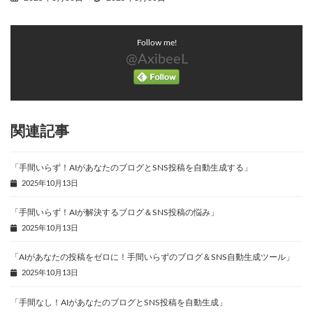
終
更
新
Follow me!
日
時
@AxibeeL
:
関連記事
「手間いらず！AIがあなたのブログとSNS投稿を自動生成する」
2025年10月13日
「手間いらず！AIが解決するブログ＆SNS投稿の悩み」
2025年10月13日
「AIがあなたの投稿をゼロに！手間いらずのブログ＆SNS自動生成ツール」
2025年10月13日
「手間なし！AIがあなたのブログとSNS投稿を自動生成」