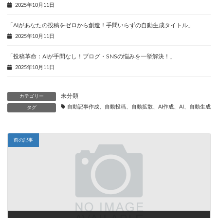
2025年10月11日
「AIがあなたの投稿をゼロから創造！手間いらずの自動生成タイトル」
2025年10月11日
「投稿革命：AIが手間なし！ブログ・SNSの悩みを一挙解決！」
2025年10月11日
未分類
カテゴリー
自動記事作成、自動投稿、自動拡散、AI作成、AI、自動生成、
タグ
前の記事