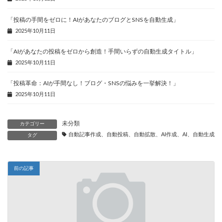
「投稿の手間をゼロに！AIがあなたのブログとSNSを自動生成」
2025年10月11日
「AIがあなたの投稿をゼロから創造！手間いらずの自動生成タイトル」
2025年10月11日
「投稿革命：AIが手間なし！ブログ・SNSの悩みを一挙解決！」
2025年10月11日
未分類
カテゴリー
自動記事作成、自動投稿、自動拡散、AI作成、AI、自動生成、
タグ
前の記事