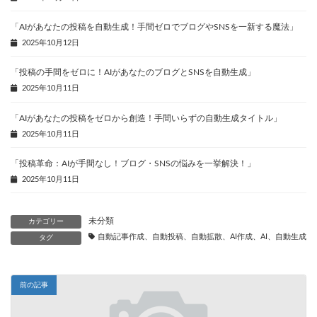
「AIがあなたの投稿を自動生成！手間ゼロでブログやSNSを一新する魔法」
2025年10月12日
「投稿の手間をゼロに！AIがあなたのブログとSNSを自動生成」
2025年10月11日
「AIがあなたの投稿をゼロから創造！手間いらずの自動生成タイトル」
2025年10月11日
「投稿革命：AIが手間なし！ブログ・SNSの悩みを一挙解決！」
2025年10月11日
未分類
カテゴリー
自動記事作成、自動投稿、自動拡散、AI作成、AI、自動生成、
タグ
前の記事