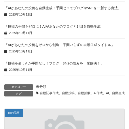
「AIがあなたの投稿を自動生成！手間ゼロでブログやSNSを一新する魔法」
2025年10月12日
「投稿の手間をゼロに！AIがあなたのブログとSNSを自動生成」
2025年10月11日
「AIがあなたの投稿をゼロから創造！手間いらずの自動生成タイトル」
2025年10月11日
「投稿革命：AIが手間なし！ブログ・SNSの悩みを一挙解決！」
2025年10月11日
未分類
カテゴリー
自動記事作成、自動投稿、自動拡散、AI作成、AI、自動生成、
タグ
前の記事