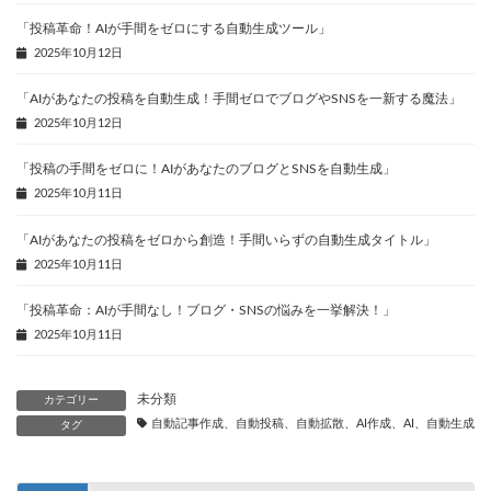
「投稿革命！AIが手間をゼロにする自動生成ツール」
2025年10月12日
「AIがあなたの投稿を自動生成！手間ゼロでブログやSNSを一新する魔法」
2025年10月12日
「投稿の手間をゼロに！AIがあなたのブログとSNSを自動生成」
2025年10月11日
「AIがあなたの投稿をゼロから創造！手間いらずの自動生成タイトル」
2025年10月11日
「投稿革命：AIが手間なし！ブログ・SNSの悩みを一挙解決！」
2025年10月11日
未分類
カテゴリー
自動記事作成、自動投稿、自動拡散、AI作成、AI、自動生成、
タグ