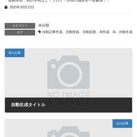
「投稿革命：AIが手間なし！ブログ・SNSの悩みを一挙解決！」
2025年10月11日
未分類
カテゴリー
自動記事作成、自動投稿、自動拡散、AI作成、AI、自動生成、
タグ
前の記事
自動生成タイトル
2025年8月30日
次の記事