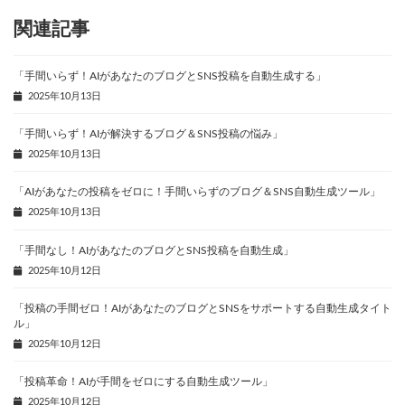
関連記事
「手間いらず！AIがあなたのブログとSNS投稿を自動生成する」
2025年10月13日
「手間いらず！AIが解決するブログ＆SNS投稿の悩み」
2025年10月13日
「AIがあなたの投稿をゼロに！手間いらずのブログ＆SNS自動生成ツール」
2025年10月13日
「手間なし！AIがあなたのブログとSNS投稿を自動生成」
2025年10月12日
「投稿の手間ゼロ！AIがあなたのブログとSNSをサポートする自動生成タイト
ル」
2025年10月12日
「投稿革命！AIが手間をゼロにする自動生成ツール」
2025年10月12日