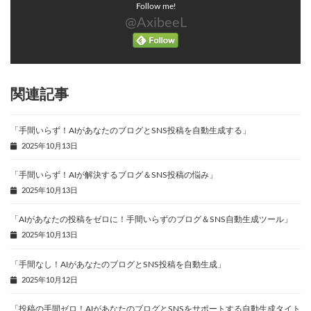
Follow me!
日
時
@AxibeeL
:
関連記事
「手間いらず！AIがあなたのブログとSNS投稿を自動生成する」
2025年10月13日
「手間いらず！AIが解決するブログ＆SNS投稿の悩み」
2025年10月13日
「AIがあなたの投稿をゼロに！手間いらずのブログ＆SNS自動生成ツール」
2025年10月13日
「手間なし！AIがあなたのブログとSNS投稿を自動生成」
2025年10月12日
「投稿の手間ゼロ！AIがあなたのブログとSNSをサポートする自動生成タイト