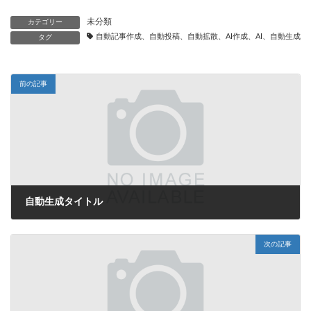
未分類
カテゴリー
自動記事作成、自動投稿、自動拡散、AI作成、AI、自動生成、
タグ
前の記事
自動生成タイトル
2025年8月30日
次の記事