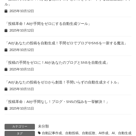
ル」
2025年10月12日
「投稿革命！AIが手間をゼロにする自動生成ツール」
2025年10月12日
「AIがあなたの投稿を自動生成！手間ゼロでブログやSNSを一新する魔法」
2025年10月12日
「投稿の手間をゼロに！AIがあなたのブログとSNSを自動生成」
2025年10月11日
「AIがあなたの投稿をゼロから創造！手間いらずの自動生成タイトル」
2025年10月11日
「投稿革命：AIが手間なし！ブログ・SNSの悩みを一挙解決！」
2025年10月11日
未分類
カテゴリー
自動記事作成、自動投稿、自動拡散、AI作成、AI、自動生成、
タグ