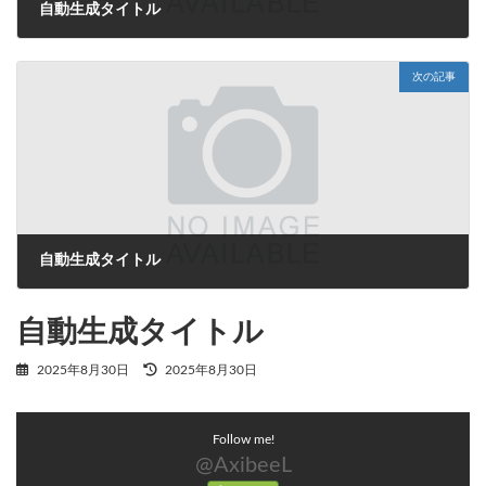
自動生成タイトル
2025年8月30日
次の記事
自動生成タイトル
2025年8月30日
自動生成タイトル
最
2025年8月30日
2025年8月30日
終
更
新
Follow me!
日
時
@AxibeeL
: