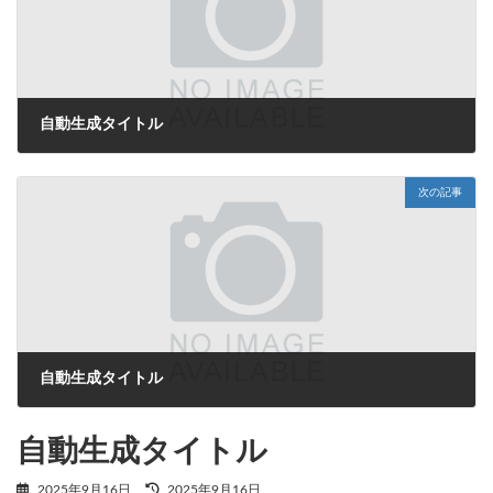
自動生成タイトル
2025年9月16日
次の記事
自動生成タイトル
2025年9月17日
自動生成タイトル
最
2025年9月16日
2025年9月16日