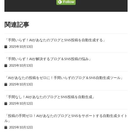
関連記事
「手間いらず！AIがあなたのブログとSNS投稿を自動生成する」
2025年10月13日
「手間いらず！AIが解決するブログ＆SNS投稿の悩み」
2025年10月13日
「AIがあなたの投稿をゼロに！手間いらずのブログ＆SNS自動生成ツール」
2025年10月13日
「手間なし！AIがあなたのブログとSNS投稿を自動生成」
2025年10月12日
「投稿の手間ゼロ！AIがあなたのブログとSNSをサポートする自動生成タイト
ル」
2025年10月12日