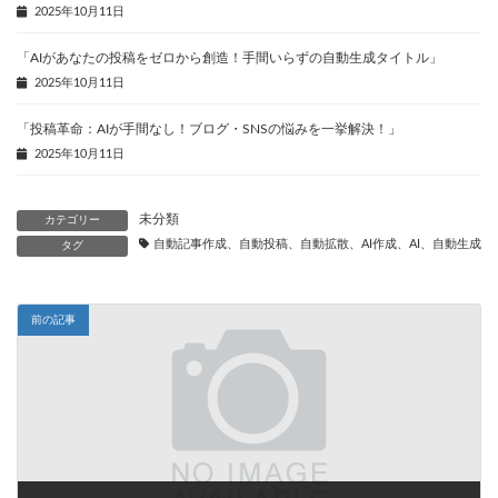
2025年10月11日
「AIがあなたの投稿をゼロから創造！手間いらずの自動生成タイトル」
2025年10月11日
「投稿革命：AIが手間なし！ブログ・SNSの悩みを一挙解決！」
2025年10月11日
未分類
カテゴリー
自動記事作成、自動投稿、自動拡散、AI作成、AI、自動生成、
タグ
前の記事