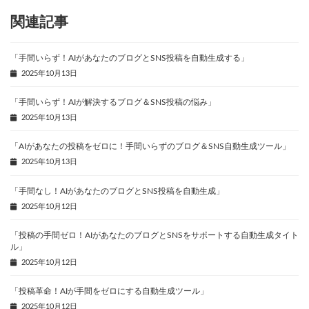
関連記事
「手間いらず！AIがあなたのブログとSNS投稿を自動生成する」
2025年10月13日
「手間いらず！AIが解決するブログ＆SNS投稿の悩み」
2025年10月13日
「AIがあなたの投稿をゼロに！手間いらずのブログ＆SNS自動生成ツール」
2025年10月13日
「手間なし！AIがあなたのブログとSNS投稿を自動生成」
2025年10月12日
「投稿の手間ゼロ！AIがあなたのブログとSNSをサポートする自動生成タイト
ル」
2025年10月12日
「投稿革命！AIが手間をゼロにする自動生成ツール」
2025年10月12日