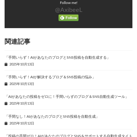
Follow me!
日
時
@AxibeeL
:
関連記事
「手間いらず！AIがあなたのブログとSNS投稿を自動生成する」
2025年10月13日
「手間いらず！AIが解決するブログ＆SNS投稿の悩み」
2025年10月13日
「AIがあなたの投稿をゼロに！手間いらずのブログ＆SNS自動生成ツール」
2025年10月13日
「手間なし！AIがあなたのブログとSNS投稿を自動生成」
2025年10月12日
「投稿の手間ゼロ！AIがあなたのブログとSNSをサポートする自動生成タイト