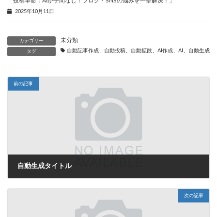
「投稿革命：AIが手間なし！ブログ・SNSの悩みを一挙解決！」
2025年10月11日
未分類
カテゴリー
自動記事作成、自動投稿、自動拡散、AI作成、AI、自動生成、
タグ
前の記事
自動生成タイトル
2025年9月16日
次の記事