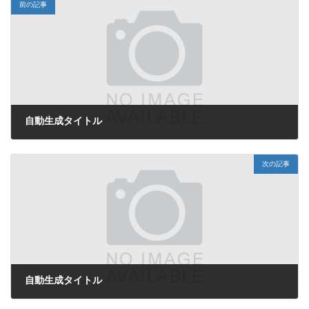
前の記事
自動生成タイトル
2025年9月16日
次の記事
自動生成タイトル
2025年9月17日