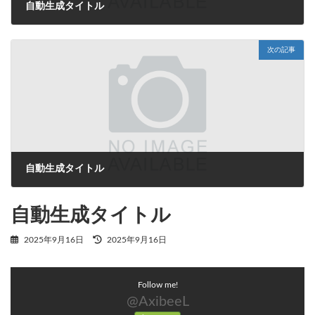
自動生成タイトル
2025年9月16日
次の記事
自動生成タイトル
2025年9月17日
自動生成タイトル
最
2025年9月16日
2025年9月16日
終
更
新
Follow me!
日
時
@AxibeeL
: