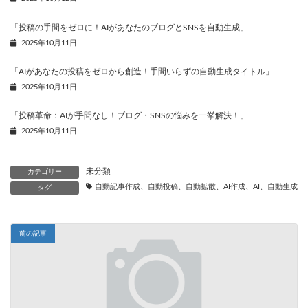
「投稿の手間をゼロに！AIがあなたのブログとSNSを自動生成」
2025年10月11日
「AIがあなたの投稿をゼロから創造！手間いらずの自動生成タイトル」
2025年10月11日
「投稿革命：AIが手間なし！ブログ・SNSの悩みを一挙解決！」
2025年10月11日
未分類
カテゴリー
自動記事作成、自動投稿、自動拡散、AI作成、AI、自動生成、
タグ
前の記事