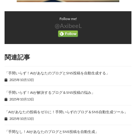
Follow me!
@AxibeeL
関連記事
「手間いらず！AIがあなたのブログとSNS投稿を自動生成する」
2025年10月13日
「手間いらず！AIが解決するブログ＆SNS投稿の悩み」
2025年10月13日
「AIがあなたの投稿をゼロに！手間いらずのブログ＆SNS自動生成ツール」
2025年10月13日
「手間なし！AIがあなたのブログとSNS投稿を自動生成」