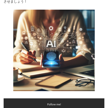
させましょう！
Follow me!