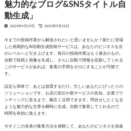
魅力的なブログ&SNSタイトル自
動生成」
最
2025年9月19日
2025年9月19日
終
更
今までの投稿作業から解放されたいと思いませんか？新たに登場
新
日
した画期的なAI自動生成投稿サービスは、あなたのビジネスを次
時
のレベルへと引き上げます。毎日の投稿作業はもう過去のもの。
:
自動で投稿と画像を生成し、さらに自動で情報を拡散してくれる
このサービスがあれば、集客の手間をゼロにすることが可能で
す。
設定も簡単で、あとは放置するだけ。忙しいあなたにぴったりの
ソリューションです。お店の宣伝や新サービスの告知、企業ブラ
ンディングに至るまで、幅広く活用できます。問合せしたくなる
ような魅力的な文章を瞬時に生成。自動で集客してくれるので、
時間を有効に使えます。
今すぐこの未来の集客方法を体験して、あなたのビジネスを加速