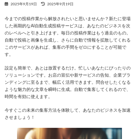
最
2025年9月19日
2025年9月19日
終
更
今までの投稿作業から解放されたいと思いませんか？新たに登場
新
日
した画期的なAI自動生成投稿サービスは、あなたのビジネスを次
時
のレベルへと引き上げます。毎日の投稿作業はもう過去のもの。
:
自動で投稿と画像を生成し、さらに自動で情報を拡散してくれる
このサービスがあれば、集客の手間をゼロにすることが可能で
す。
設定も簡単で、あとは放置するだけ。忙しいあなたにぴったりの
ソリューションです。お店の宣伝や新サービスの告知、企業ブラ
ンディングに至るまで、幅広く活用できます。問合せしたくなる
ような魅力的な文章を瞬時に生成。自動で集客してくれるので、
時間を有効に使えます。
今すぐこの未来の集客方法を体験して、あなたのビジネスを加速
させましょう！