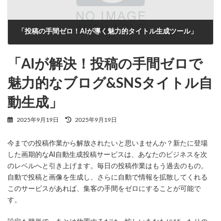
「投稿の手間ゼロ！AIが導く魅力的タイトル生成ツール」
2025年9月19日
「AIが解決！投稿の手間ゼロで
魅力的なブログ&SNSタイトル自
動生成」
最
2025年9月19日
2025年9月19日
終
更
今までの投稿作業から解放されたいと思いませんか？新たに登場
新
日
した画期的なAI自動生成投稿サービスは、あなたのビジネスを次
時
のレベルへと引き上げます。毎日の投稿作業はもう過去のもの。
:
自動で投稿と画像を生成し、さらに自動で情報を拡散してくれる
このサービスがあれば、集客の手間をゼロにすることが可能で
す。