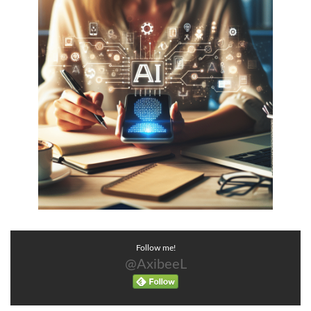
Follow me!
@AxibeeL