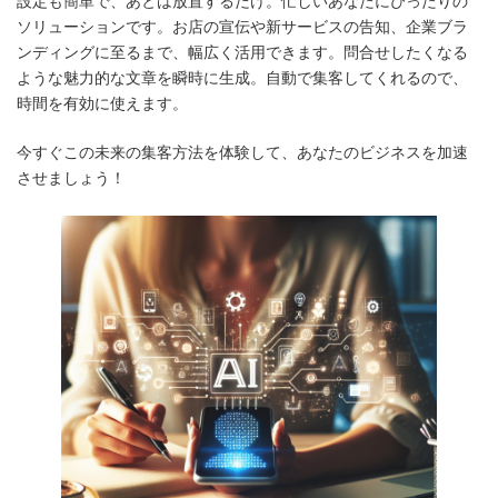
設定も簡単で、あとは放置するだけ。忙しいあなたにぴったりの
ソリューションです。お店の宣伝や新サービスの告知、企業ブラ
ンディングに至るまで、幅広く活用できます。問合せしたくなる
ような魅力的な文章を瞬時に生成。自動で集客してくれるので、
時間を有効に使えます。
今すぐこの未来の集客方法を体験して、あなたのビジネスを加速
させましょう！