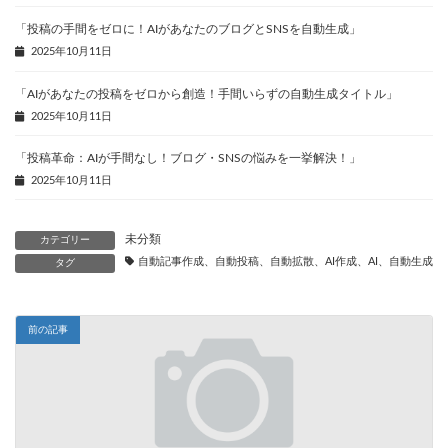
「投稿の手間をゼロに！AIがあなたのブログとSNSを自動生成」
2025年10月11日
「AIがあなたの投稿をゼロから創造！手間いらずの自動生成タイトル」
2025年10月11日
「投稿革命：AIが手間なし！ブログ・SNSの悩みを一挙解決！」
2025年10月11日
未分類
カテゴリー
自動記事作成、自動投稿、自動拡散、AI作成、AI、自動生成、
タグ
前の記事