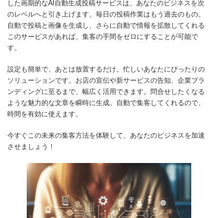
日
した画期的なAI自動生成投稿サービスは、あなたのビジネスを次
時
のレベルへと引き上げます。毎日の投稿作業はもう過去のもの。
:
自動で投稿と画像を生成し、さらに自動で情報を拡散してくれる
このサービスがあれば、集客の手間をゼロにすることが可能で
す。
設定も簡単で、あとは放置するだけ。忙しいあなたにぴったりの
ソリューションです。お店の宣伝や新サービスの告知、企業ブラ
ンディングに至るまで、幅広く活用できます。問合せしたくなる
ような魅力的な文章を瞬時に生成。自動で集客してくれるので、
時間を有効に使えます。
今すぐこの未来の集客方法を体験して、あなたのビジネスを加速
させましょう！