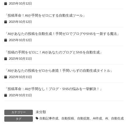
2025年10月12日
「投稿革命！AIが手間をゼロにする自動生成ツール」
2025年10月12日
「AIがあなたの投稿を自動生成！手間ゼロでブログやSNSを一新する魔法」
2025年10月12日
「投稿の手間をゼロに！AIがあなたのブログとSNSを自動生成」
2025年10月11日
「AIがあなたの投稿をゼロから創造！手間いらずの自動生成タイトル」
2025年10月11日
「投稿革命：AIが手間なし！ブログ・SNSの悩みを一挙解決！」
2025年10月11日
未分類
カテゴリー
自動記事作成、自動投稿、自動拡散、AI作成、AI、自動生成、
タグ