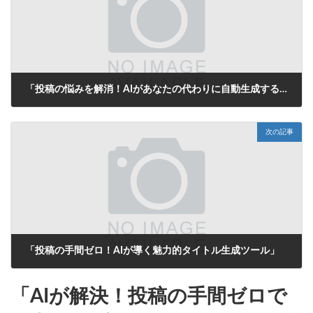
「投稿の悩みを解消！AIがあなたの代わりに自動生成する魅力的なタイトル」
2025年9月19日
次の記事
「投稿の手間ゼロ！AIが導く魅力的タイトル生成ツール」
2025年9月19日
「AIが解決！投稿の手間ゼロで