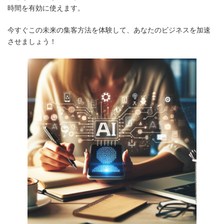
時間を有効に使えます。
今すぐこの未来の集客方法を体験して、あなたのビジネスを加速
させましょう！