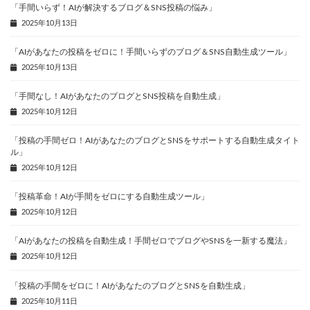
「手間いらず！AIが解決するブログ＆SNS投稿の悩み」
2025年10月13日
「AIがあなたの投稿をゼロに！手間いらずのブログ＆SNS自動生成ツール」
2025年10月13日
「手間なし！AIがあなたのブログとSNS投稿を自動生成」
2025年10月12日
「投稿の手間ゼロ！AIがあなたのブログとSNSをサポートする自動生成タイト
ル」
2025年10月12日
「投稿革命！AIが手間をゼロにする自動生成ツール」
2025年10月12日
「AIがあなたの投稿を自動生成！手間ゼロでブログやSNSを一新する魔法」
2025年10月12日
「投稿の手間をゼロに！AIがあなたのブログとSNSを自動生成」
2025年10月11日