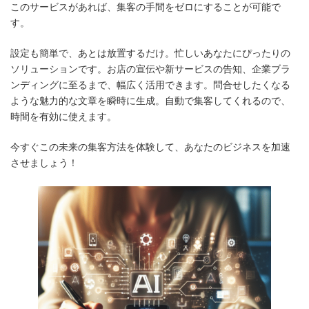
このサービスがあれば、集客の手間をゼロにすることが可能で
す。
設定も簡単で、あとは放置するだけ。忙しいあなたにぴったりの
ソリューションです。お店の宣伝や新サービスの告知、企業ブラ
ンディングに至るまで、幅広く活用できます。問合せしたくなる
ような魅力的な文章を瞬時に生成。自動で集客してくれるので、
時間を有効に使えます。
今すぐこの未来の集客方法を体験して、あなたのビジネスを加速
させましょう！