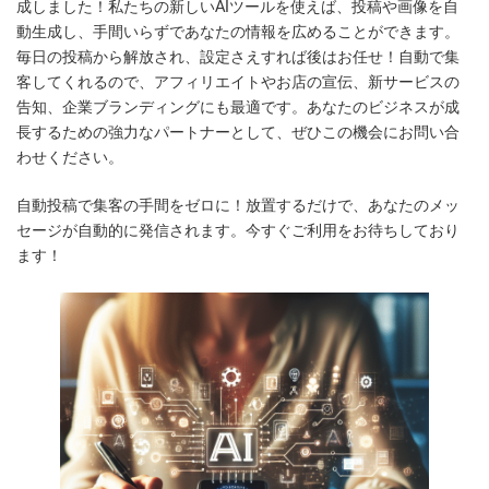
日
成しました！私たちの新しいAIツールを使えば、投稿や画像を自
時
動生成し、手間いらずであなたの情報を広めることができます。
:
毎日の投稿から解放され、設定さえすれば後はお任せ！自動で集
客してくれるので、アフィリエイトやお店の宣伝、新サービスの
告知、企業ブランディングにも最適です。あなたのビジネスが成
長するための強力なパートナーとして、ぜひこの機会にお問い合
わせください。
自動投稿で集客の手間をゼロに！放置するだけで、あなたのメッ
セージが自動的に発信されます。今すぐご利用をお待ちしており
ます！