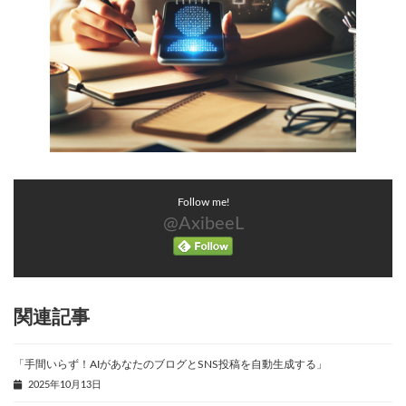
Follow me!
@AxibeeL
関連記事
「手間いらず！AIがあなたのブログとSNS投稿を自動生成する」
2025年10月13日