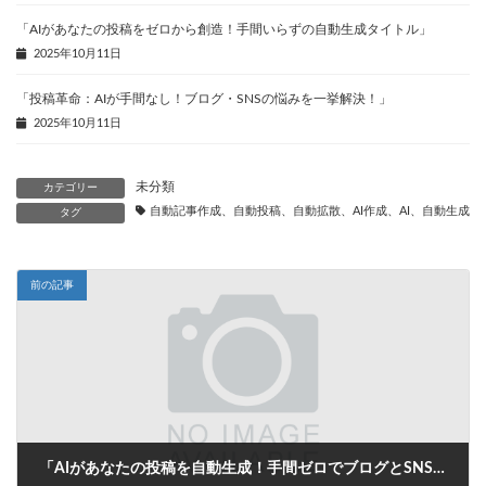
「AIがあなたの投稿をゼロから創造！手間いらずの自動生成タイトル」
2025年10月11日
「投稿革命：AIが手間なし！ブログ・SNSの悩みを一挙解決！」
2025年10月11日
未分類
カテゴリー
自動記事作成、自動投稿、自動拡散、AI作成、AI、自動生成、
タグ
前の記事
「AIがあなたの投稿を自動生成！手間ゼロでブログとSNSのお悩みを一挙解決」