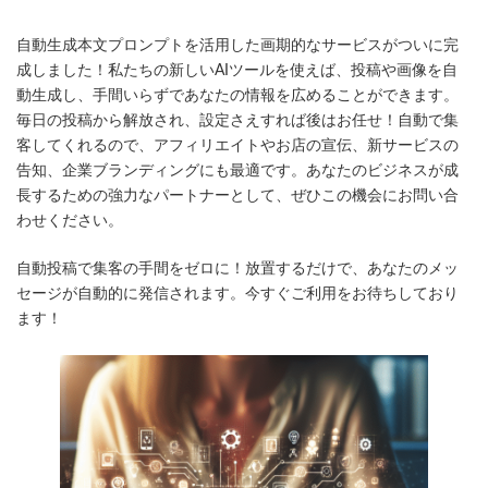
終
更
自動生成本文プロンプトを活用した画期的なサービスがついに完
新
日
成しました！私たちの新しいAIツールを使えば、投稿や画像を自
時
動生成し、手間いらずであなたの情報を広めることができます。
:
毎日の投稿から解放され、設定さえすれば後はお任せ！自動で集
客してくれるので、アフィリエイトやお店の宣伝、新サービスの
告知、企業ブランディングにも最適です。あなたのビジネスが成
長するための強力なパートナーとして、ぜひこの機会にお問い合
わせください。
自動投稿で集客の手間をゼロに！放置するだけで、あなたのメッ
セージが自動的に発信されます。今すぐご利用をお待ちしており
ます！