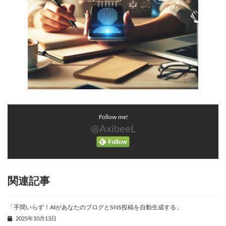
Follow me!
@AxibeeL
関連記事
「手間いらず！AIがあなたのブログとSNS投稿を自動生成する」
2025年10月13日