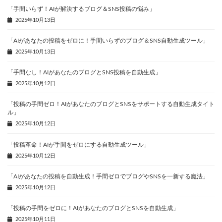
「手間いらず！AIが解決するブログ＆SNS投稿の悩み」
2025年10月13日
「AIがあなたの投稿をゼロに！手間いらずのブログ＆SNS自動生成ツール」
2025年10月13日
「手間なし！AIがあなたのブログとSNS投稿を自動生成」
2025年10月12日
「投稿の手間ゼロ！AIがあなたのブログとSNSをサポートする自動生成タイト
ル」
2025年10月12日
「投稿革命！AIが手間をゼロにする自動生成ツール」
2025年10月12日
「AIがあなたの投稿を自動生成！手間ゼロでブログやSNSを一新する魔法」
2025年10月12日
「投稿の手間をゼロに！AIがあなたのブログとSNSを自動生成」
2025年10月11日