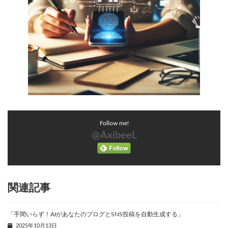
Follow me!
@AxibeeL
関連記事
「手間いらず！AIがあなたのブログとSNS投稿を自動生成する」
2025年10月13日