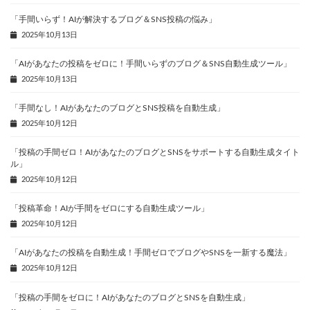
「手間いらず！AIが解決するブログ＆SNS投稿の悩み」
2025年10月13日
「AIがあなたの投稿をゼロに！手間いらずのブログ＆SNS自動生成ツール」
2025年10月13日
「手間なし！AIがあなたのブログとSNS投稿を自動生成」
2025年10月12日
「投稿の手間ゼロ！AIがあなたのブログとSNSをサポートする自動生成タイト
ル」
2025年10月12日
「投稿革命！AIが手間をゼロにする自動生成ツール」
2025年10月12日
「AIがあなたの投稿を自動生成！手間ゼロでブログやSNSを一新する魔法」
2025年10月12日
「投稿の手間をゼロに！AIがあなたのブログとSNSを自動生成」