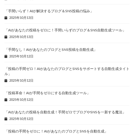
「手間いらず！AIが解決するブログ＆SNS投稿の悩み」
2025年10月13日
「AIがあなたの投稿をゼロに！手間いらずのブログ＆SNS自動生成ツール」
2025年10月13日
「手間なし！AIがあなたのブログとSNS投稿を自動生成」
2025年10月12日
「投稿の手間ゼロ！AIがあなたのブログとSNSをサポートする自動生成タイト
ル」
2025年10月12日
「投稿革命！AIが手間をゼロにする自動生成ツール」
2025年10月12日
「AIがあなたの投稿を自動生成！手間ゼロでブログやSNSを一新する魔法」
2025年10月12日
「投稿の手間をゼロに！AIがあなたのブログとSNSを自動生成」