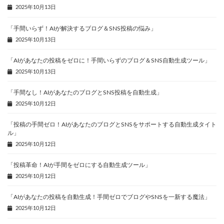
2025年10月13日
「手間いらず！AIが解決するブログ＆SNS投稿の悩み」
2025年10月13日
「AIがあなたの投稿をゼロに！手間いらずのブログ＆SNS自動生成ツール」
2025年10月13日
「手間なし！AIがあなたのブログとSNS投稿を自動生成」
2025年10月12日
「投稿の手間ゼロ！AIがあなたのブログとSNSをサポートする自動生成タイト
ル」
2025年10月12日
「投稿革命！AIが手間をゼロにする自動生成ツール」
2025年10月12日
「AIがあなたの投稿を自動生成！手間ゼロでブログやSNSを一新する魔法」
2025年10月12日