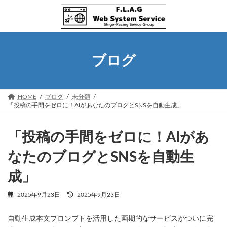
コ
ナ
ン
ビ
テ
ゲ
ン
ー
ツ
シ
へ
ョ
ブログ
ス
ン
キ
に
ッ
移
プ
動
HOME
ブログ
未分類
「投稿の手間をゼロに！AIがあなたのブログとSNSを自動生成」
「投稿の手間をゼロに！AIがあ
なたのブログとSNSを自動生
成」
最
2025年9月23日
2025年9月23日
終
更
自動生成本文プロンプトを活用した画期的なサービスがついに完
新