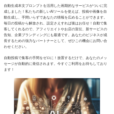
更
自動生成本文プロンプトを活用した画期的なサービスがついに完
新
日
成しました！私たちの新しいAIツールを使えば、投稿や画像を自
時
動生成し、手間いらずであなたの情報を広めることができます。
:
毎日の投稿から解放され、設定さえすれば後はお任せ！自動で集
客してくれるので、アフィリエイトやお店の宣伝、新サービスの
告知、企業ブランディングにも最適です。あなたのビジネスが成
長するための強力なパートナーとして、ぜひこの機会にお問い合
わせください。
自動投稿で集客の手間をゼロに！放置するだけで、あなたのメッ
セージが自動的に発信されます。今すぐご利用をお待ちしており
ます！