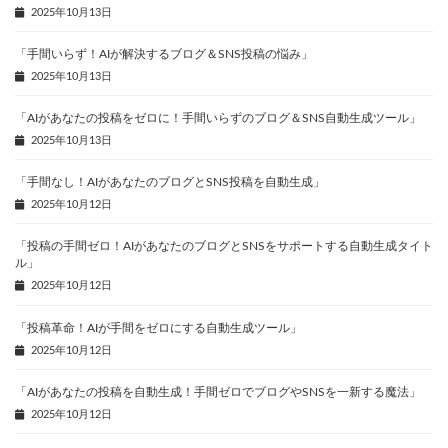
2025年10月13日
「手間いらず！AIが解決するブログ＆SNS投稿の悩み」
2025年10月13日
「AIがあなたの投稿をゼロに！手間いらずのブログ＆SNS自動生成ツール」
2025年10月13日
「手間なし！AIがあなたのブログとSNS投稿を自動生成」
2025年10月12日
「投稿の手間ゼロ！AIがあなたのブログとSNSをサポートする自動生成タイト
ル」
2025年10月12日
「投稿革命！AIが手間をゼロにする自動生成ツール」
2025年10月12日
「AIがあなたの投稿を自動生成！手間ゼロでブログやSNSを一新する魔法」
2025年10月12日