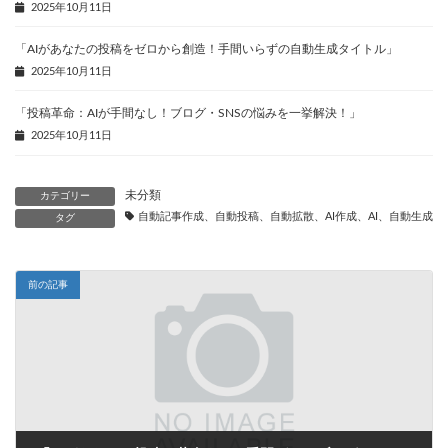
2025年10月11日
「AIがあなたの投稿をゼロから創造！手間いらずの自動生成タイトル」
2025年10月11日
「投稿革命：AIが手間なし！ブログ・SNSの悩みを一挙解決！」
2025年10月11日
未分類
カテゴリー
自動記事作成、自動投稿、自動拡散、AI作成、AI、自動生成、
タグ
前の記事