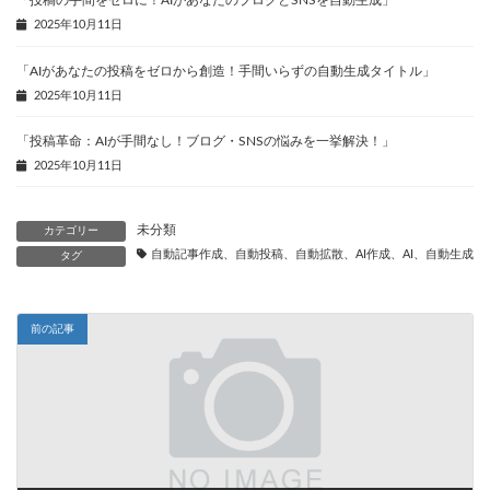
「投稿の手間をゼロに！AIがあなたのブログとSNSを自動生成」
2025年10月11日
「AIがあなたの投稿をゼロから創造！手間いらずの自動生成タイトル」
2025年10月11日
「投稿革命：AIが手間なし！ブログ・SNSの悩みを一挙解決！」
2025年10月11日
未分類
カテゴリー
自動記事作成、自動投稿、自動拡散、AI作成、AI、自動生成、
タグ
前の記事