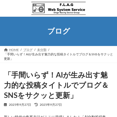
コ
ナ
ン
ビ
テ
ゲ
ン
ー
ツ
シ
へ
ョ
ブログ
ス
ン
キ
に
ッ
移
プ
動
HOME
ブログ
未分類
「手間いらず！AIが生み出す魅力的な投稿タイトルでブログ＆SNSをサクッと
更新」
「手間いらず！AIが生み出す魅
力的な投稿タイトルでブログ＆
SNSをサクッと更新」
最
2025年9月27日
2025年9月27日
終
更