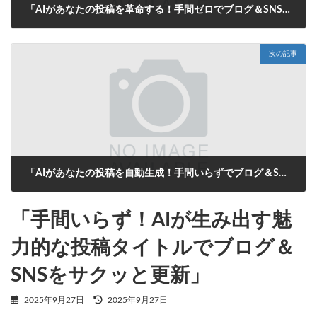
「AIがあなたの投稿を革命する！手間ゼロでブログ＆SNSを彩る自動生成タイトル」
2025年9月27日
次の記事
「AIがあなたの投稿を自動生成！手間いらずでブログ＆SNSの悩みを解決」
2025年9月27日
「手間いらず！AIが生み出す魅
力的な投稿タイトルでブログ＆
SNSをサクッと更新」
最
2025年9月27日
2025年9月27日
終