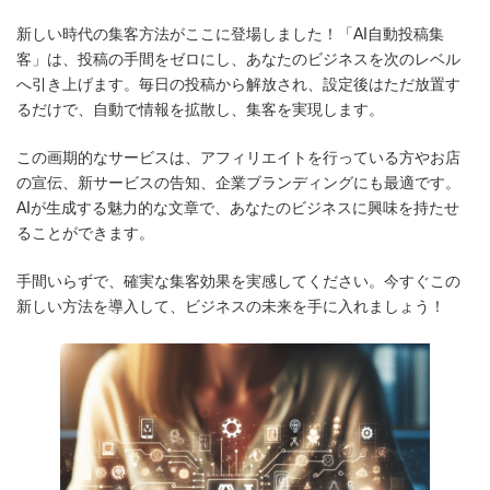
更
新しい時代の集客方法がここに登場しました！「AI自動投稿集
新
日
客」は、投稿の手間をゼロにし、あなたのビジネスを次のレベル
時
へ引き上げます。毎日の投稿から解放され、設定後はただ放置す
:
るだけで、自動で情報を拡散し、集客を実現します。
この画期的なサービスは、アフィリエイトを行っている方やお店
の宣伝、新サービスの告知、企業ブランディングにも最適です。
AIが生成する魅力的な文章で、あなたのビジネスに興味を持たせ
ることができます。
手間いらずで、確実な集客効果を実感してください。今すぐこの
新しい方法を導入して、ビジネスの未来を手に入れましょう！