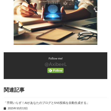
Follow me!
@AxibeeL
関連記事
「手間いらず！AIがあなたのブログとSNS投稿を自動生成する」
2025年10月13日