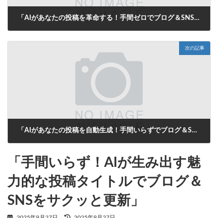
「AIがあなたの投稿を革命する！手間ゼロでブログ＆SNSを彩る自動生成タイトル」
2025年9月27日
次の記事
「AIがあなたの投稿を自動生成！手間いらずでブログ＆SNSの悩みを解決」
2025年9月27日
「手間いらず！AIが生み出す魅
力的な投稿タイトルでブログ＆
SNSをサクッと更新」
最
2025年9月27日
2025年9月27日