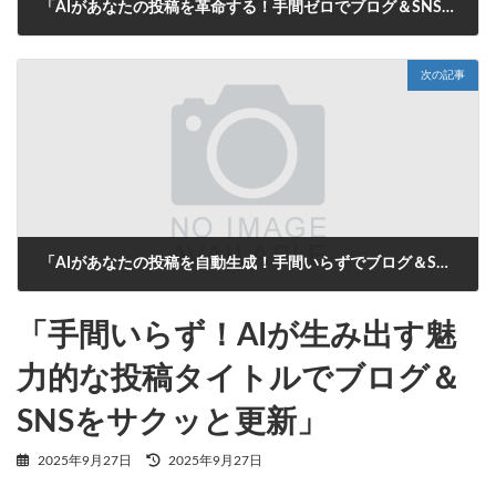
「AIがあなたの投稿を革命する！手間ゼロでブログ＆SNSを彩る自動生成タイトル」
2025年9月27日
次の記事
「AIがあなたの投稿を自動生成！手間いらずでブログ＆SNSの悩みを解決」
2025年9月27日
「手間いらず！AIが生み出す魅
力的な投稿タイトルでブログ＆
SNSをサクッと更新」
最
2025年9月27日
2025年9月27日
終