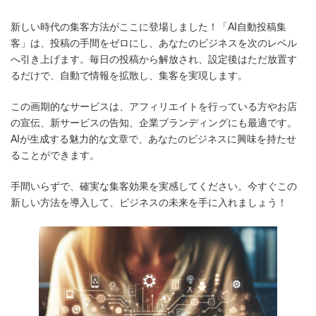
終
更
新しい時代の集客方法がここに登場しました！「AI自動投稿集
新
日
客」は、投稿の手間をゼロにし、あなたのビジネスを次のレベル
時
へ引き上げます。毎日の投稿から解放され、設定後はただ放置す
:
るだけで、自動で情報を拡散し、集客を実現します。
この画期的なサービスは、アフィリエイトを行っている方やお店
の宣伝、新サービスの告知、企業ブランディングにも最適です。
AIが生成する魅力的な文章で、あなたのビジネスに興味を持たせ
ることができます。
手間いらずで、確実な集客効果を実感してください。今すぐこの
新しい方法を導入して、ビジネスの未来を手に入れましょう！