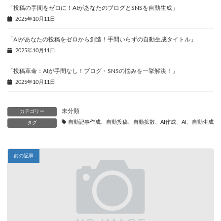
「投稿の手間をゼロに！AIがあなたのブログとSNSを自動生成」
2025年10月11日
「AIがあなたの投稿をゼロから創造！手間いらずの自動生成タイトル」
2025年10月11日
「投稿革命：AIが手間なし！ブログ・SNSの悩みを一挙解決！」
2025年10月11日
未分類
カテゴリー
自動記事作成、自動投稿、自動拡散、AI作成、AI、自動生成、
タグ
前の記事