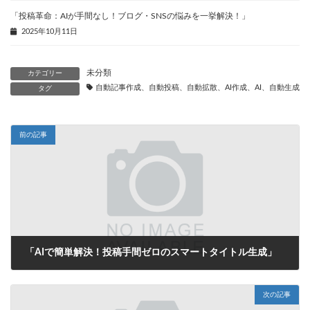
「投稿革命：AIが手間なし！ブログ・SNSの悩みを一挙解決！」
2025年10月11日
未分類
カテゴリー
自動記事作成、自動投稿、自動拡散、AI作成、AI、自動生成、
タグ
前の記事
「AIで簡単解決！投稿手間ゼロのスマートタイトル生成」
2025年9月26日
次の記事