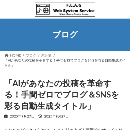
コ
ナ
ン
ビ
テ
ゲ
ン
ー
ツ
シ
へ
ョ
ブログ
ス
ン
キ
に
ッ
移
プ
動
HOME
ブログ
未分類
「AIがあなたの投稿を革命する！手間ゼロでブログ＆SNSを彩る自動生成タイ
トル」
「AIがあなたの投稿を革命す
る！手間ゼロでブログ＆SNSを
彩る自動生成タイトル」
最
2025年9月27日
2025年9月27日
終
更