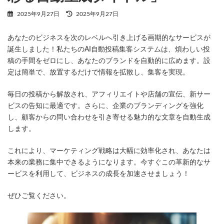
最
2025年9月27日
2025年9月27日
終
更
あなたのビジネスを次のレベルへ引き上げる画期的なサービスが
新
日
誕生しました！私たちのAI自動投稿集客システムは、煩わしい投
時
稿の手間をゼロにし、あなたのブランドを自動的に広めます。設
:
定は簡単で、放置するだけで情報を拡散し、集客を実現。
毎日の投稿から解放され、アフィリエイトや店舗の宣伝、新サー
ビスの告知に最適です。さらに、企業のブランディングを強化
し、顧客からの問い合わせを引き寄せる魅力的な文章を自動生成
します。
これにより、マーケティング戦略は大幅に効率化され、あなたは
本来の業務に集中できるようになります。今すぐこの革新的なサ
ービスを利用して、ビジネスの成長を加速させましょう！
ぜひご覧ください。