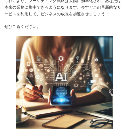
これにより、マーケティング戦略は大幅に効率化され、あなたは
本来の業務に集中できるようになります。今すぐこの革新的なサ
ービスを利用して、ビジネスの成長を加速させましょう！
ぜひご覧ください。