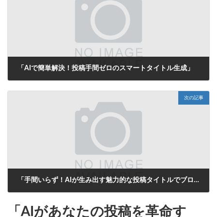
「AIで簡単解決！投稿手間ゼロのスマートタイトル生成」
2025年9月26日
次の記事
「手間いらず！AIが生み出す魅力的な投稿タイトルでブログ＆SNSをサクッと更新」
2025年9月27日
「AIがあなたの投稿を革命す