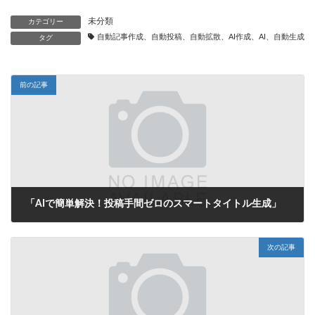
未分類
カテゴリー
自動記事作成、自動投稿、自動拡散、AI作成、AI、自動生成、
タグ
前の記事
「AIで簡単解決！投稿手間ゼロのスマートタイトル生成」
2025年9月26日
次の記事