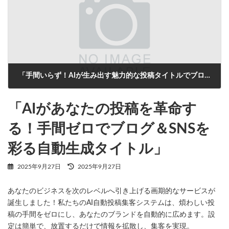
「手間いらず！AIが生み出す魅力的な投稿タイトルでブログ＆SNSをサクッと更新」
2025年9月27日
「AIがあなたの投稿を革命す
る！手間ゼロでブログ＆SNSを
彩る自動生成タイトル」
最
2025年9月27日
2025年9月27日
終
更
あなたのビジネスを次のレベルへ引き上げる画期的なサービスが
新
日
誕生しました！私たちのAI自動投稿集客システムは、煩わしい投
時
稿の手間をゼロにし、あなたのブランドを自動的に広めます。設
:
定は簡単で、放置するだけで情報を拡散し、集客を実現。