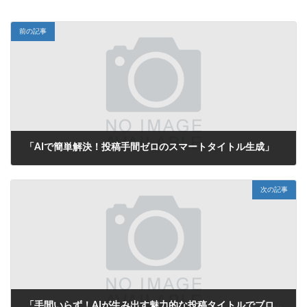
前の記事
「AIで簡単解決！投稿手間ゼロのスマートタイトル生成」
2025年9月26日
次の記事
「手間いらず！AIが生み出す魅力的な投稿タイトルでブログ＆SNSをサクッと更新」