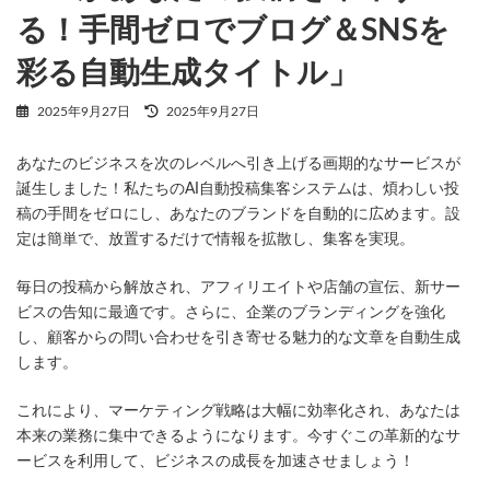
る！手間ゼロでブログ＆SNSを
彩る自動生成タイトル」
最
2025年9月27日
2025年9月27日
終
更
あなたのビジネスを次のレベルへ引き上げる画期的なサービスが
新
日
誕生しました！私たちのAI自動投稿集客システムは、煩わしい投
時
稿の手間をゼロにし、あなたのブランドを自動的に広めます。設
:
定は簡単で、放置するだけで情報を拡散し、集客を実現。
毎日の投稿から解放され、アフィリエイトや店舗の宣伝、新サー
ビスの告知に最適です。さらに、企業のブランディングを強化
し、顧客からの問い合わせを引き寄せる魅力的な文章を自動生成
します。
これにより、マーケティング戦略は大幅に効率化され、あなたは
本来の業務に集中できるようになります。今すぐこの革新的なサ
ービスを利用して、ビジネスの成長を加速させましょう！