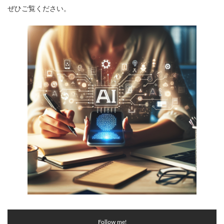
ぜひご覧ください。
Follow me!