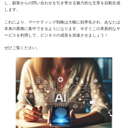
し、顧客からの問い合わせを引き寄せる魅力的な文章を自動生成
します。
これにより、マーケティング戦略は大幅に効率化され、あなたは
本来の業務に集中できるようになります。今すぐこの革新的なサ
ービスを利用して、ビジネスの成長を加速させましょう！
ぜひご覧ください。