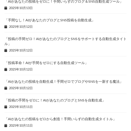
「AIがあなたの投稿をゼロに！手間いらずのブログ＆SNS自動生成ツール」
2025年10月13日
「手間なし！AIがあなたのブログとSNS投稿を自動生成」
2025年10月12日
「投稿の手間ゼロ！AIがあなたのブログとSNSをサポートする自動生成タイト
ル」
2025年10月12日
「投稿革命！AIが手間をゼロにする自動生成ツール」
2025年10月12日
「AIがあなたの投稿を自動生成！手間ゼロでブログやSNSを一新する魔法」
2025年10月12日
「投稿の手間をゼロに！AIがあなたのブログとSNSを自動生成」
2025年10月11日
「AIがあなたの投稿をゼロから創造！手間いらずの自動生成タイトル」
2025年10月11日