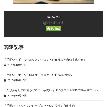
Follow me!
@AxibeeL
関連記事
「手間いらず！AIがあなたのブログとSNS投稿を自動生成する」
2025年10月13日
「手間いらず！AIが解決するブログ＆SNS投稿の悩み」
2025年10月13日
「AIがあなたの投稿をゼロに！手間いらずのブログ＆SNS自動生成ツール」
2025年10月13日
「手間なし！AIがあなたのブログとSNS投稿を自動生成」