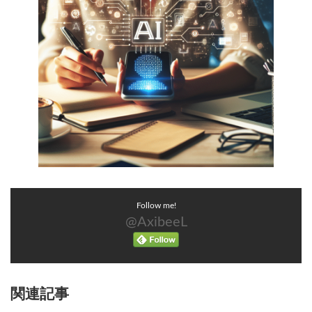
Follow me!
@AxibeeL
関連記事