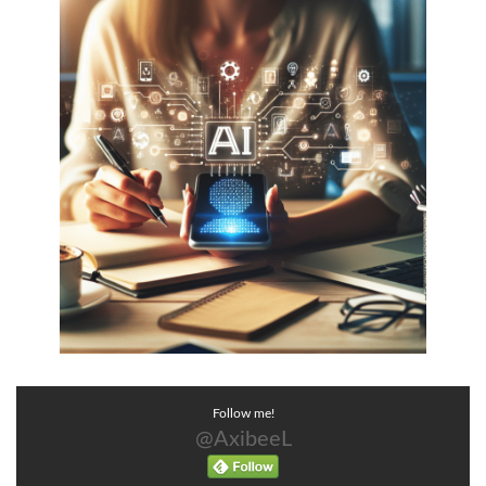
Follow me!
@AxibeeL