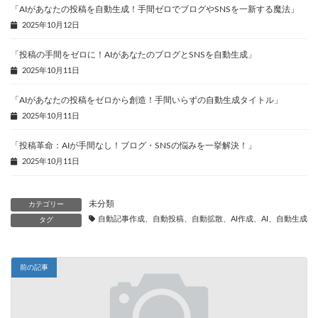
「AIがあなたの投稿を自動生成！手間ゼロでブログやSNSを一新する魔法」
2025年10月12日
「投稿の手間をゼロに！AIがあなたのブログとSNSを自動生成」
2025年10月11日
「AIがあなたの投稿をゼロから創造！手間いらずの自動生成タイトル」
2025年10月11日
「投稿革命：AIが手間なし！ブログ・SNSの悩みを一挙解決！」
2025年10月11日
未分類
カテゴリー
自動記事作成、自動投稿、自動拡散、AI作成、AI、自動生成、
タグ
前の記事