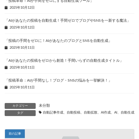
「投稿革命！AIが手間をゼロにする自動生成ツール」
2025年10月12日
「AIがあなたの投稿を自動生成！手間ゼロでブログやSNSを一新する魔法」
2025年10月12日
「投稿の手間をゼロに！AIがあなたのブログとSNSを自動生成」
2025年10月11日
「AIがあなたの投稿をゼロから創造！手間いらずの自動生成タイトル」
2025年10月11日
「投稿革命：AIが手間なし！ブログ・SNSの悩みを一挙解決！」
2025年10月11日
未分類
カテゴリー
自動記事作成、自動投稿、自動拡散、AI作成、AI、自動生成、
タグ
前の記事