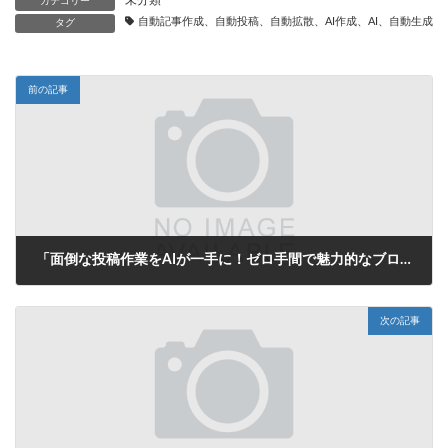
カテゴリー
自動記事作成、自動投稿、自動拡散、AI作成、AI、自動生成、
タグ
前の記事
「面倒な投稿作業をAIが一手に！ゼロ手間で魅力的なブログ・SNSタイトルを自動生成」
2025年9月28日
次の記事