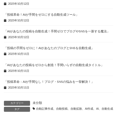
2025年10月12日
「投稿革命！AIが手間をゼロにする自動生成ツール」
2025年10月12日
「AIがあなたの投稿を自動生成！手間ゼロでブログやSNSを一新する魔法」
2025年10月12日
「投稿の手間をゼロに！AIがあなたのブログとSNSを自動生成」
2025年10月11日
「AIがあなたの投稿をゼロから創造！手間いらずの自動生成タイトル」
2025年10月11日
「投稿革命：AIが手間なし！ブログ・SNSの悩みを一挙解決！」
2025年10月11日
未分類
カテゴリー
自動記事作成、自動投稿、自動拡散、AI作成、AI、自動生成、
タグ