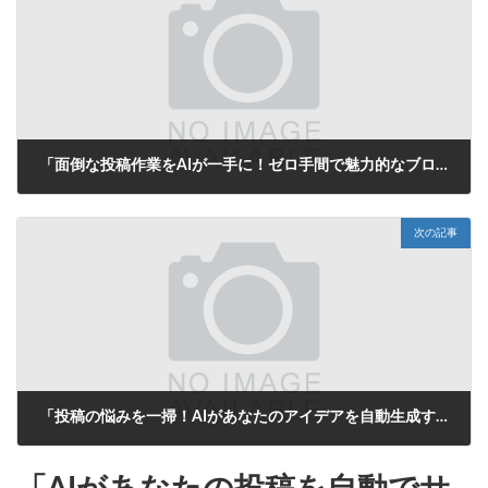
「面倒な投稿作業をAIが一手に！ゼロ手間で魅力的なブログ・SNSタイトルを自動生成」
2025年9月28日
次の記事
「投稿の悩みを一掃！AIがあなたのアイデアを自動生成するブログ＆SNSタイトルマシン」
2025年9月28日