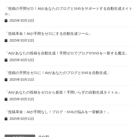
「投稿の手間ゼロ！AIがあなたのブログとSNSをサポートする自動生成タイト
ル」
2025年10月12日
「投稿革命！AIが手間をゼロにする自動生成ツール」
2025年10月12日
「AIがあなたの投稿を自動生成！手間ゼロでブログやSNSを一新する魔法」
2025年10月12日
「投稿の手間をゼロに！AIがあなたのブログとSNSを自動生成」
2025年10月11日
「AIがあなたの投稿をゼロから創造！手間いらずの自動生成タイトル」
2025年10月11日
「投稿革命：AIが手間なし！ブログ・SNSの悩みを一挙解決！」
2025年10月11日
未分類