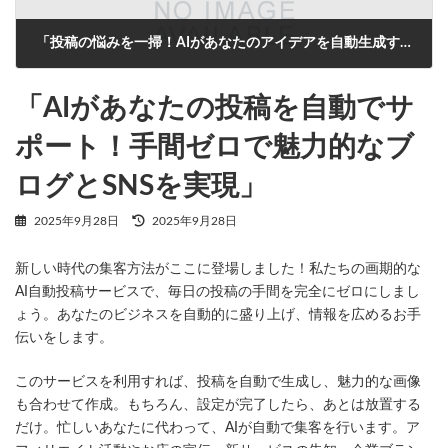
「投稿の悩みを一掃！AIがあなたのアイデアを自動生成するブログ＆SNSタイトルマシン」
2025年9月28日
「AIがあなたの投稿を自動でサ
ポート！手間ゼロで魅力的なブ
ログとSNSを実現」
最
2025年9月28日
2025年9月28日
終
更
新しい時代の集客方法がここに登場しました！私たちの画期的な
新
日
AI自動投稿サービスで、毎日の投稿の手間を完全にゼロにしまし
時
ょう。あなたのビジネスを自動的に盛り上げ、情報を広めるお手
:
伝いをします。
このサービスを利用すれば、投稿を自動で生成し、魅力的な画像
も合わせて作成。もちろん、設定が完了したら、あとは放置する
だけ。忙しいあなたに代わって、AIが自動で集客を行います。ア