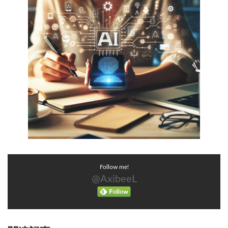
Follow me!
@AxibeeL