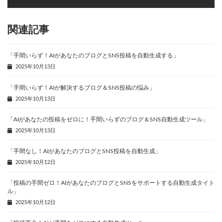
関連記事
「手間いらず！AIがあなたのブログとSNS投稿を自動生成する」
2025年10月13日
「手間いらず！AIが解決するブログ＆SNS投稿の悩み」
2025年10月13日
「AIがあなたの投稿をゼロに！手間いらずのブログ＆SNS自動生成ツール」
2025年10月13日
「手間なし！AIがあなたのブログとSNS投稿を自動生成」
2025年10月12日
「投稿の手間ゼロ！AIがあなたのブログとSNSをサポートする自動生成タイト
ル」
2025年10月12日