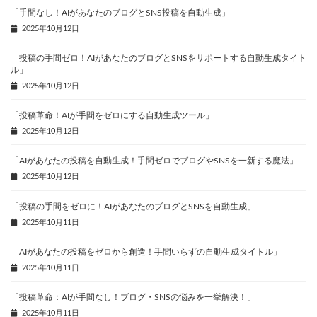
「手間なし！AIがあなたのブログとSNS投稿を自動生成」
2025年10月12日
「投稿の手間ゼロ！AIがあなたのブログとSNSをサポートする自動生成タイト
ル」
2025年10月12日
「投稿革命！AIが手間をゼロにする自動生成ツール」
2025年10月12日
「AIがあなたの投稿を自動生成！手間ゼロでブログやSNSを一新する魔法」
2025年10月12日
「投稿の手間をゼロに！AIがあなたのブログとSNSを自動生成」
2025年10月11日
「AIがあなたの投稿をゼロから創造！手間いらずの自動生成タイトル」
2025年10月11日
「投稿革命：AIが手間なし！ブログ・SNSの悩みを一挙解決！」
2025年10月11日