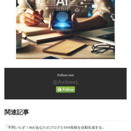
Follow me!
@AxibeeL
関連記事
「手間いらず！AIがあなたのブログとSNS投稿を自動生成する」