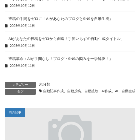
2025年10月12日
「投稿の手間をゼロに！AIがあなたのブログとSNSを自動生成」
2025年10月11日
「AIがあなたの投稿をゼロから創造！手間いらずの自動生成タイトル」
2025年10月11日
「投稿革命：AIが手間なし！ブログ・SNSの悩みを一挙解決！」
2025年10月11日
未分類
カテゴリー
自動記事作成、自動投稿、自動拡散、AI作成、AI、自動生成、
タグ
前の記事