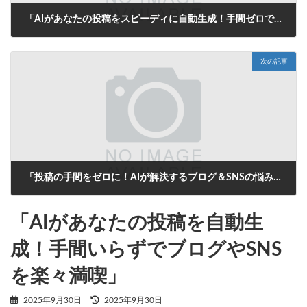
「AIがあなたの投稿をスピーディに自動生成！手間ゼロでブログやSNSの悩みを一発解決！」
2025年9月30日
次の記事
「投稿の手間をゼロに！AIが解決するブログ＆SNSの悩み」
2025年9月30日
「AIがあなたの投稿を自動生
成！手間いらずでブログやSNS
を楽々満喫」
最
2025年9月30日
2025年9月30日