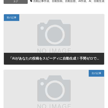
自動記事作成、自動投稿、自動拡散、AI作成、AI、自動生成、
タグ
前の記事
「AIがあなたの投稿をスピーディに自動生成！手間ゼロでブログやSNSの悩みを一発解決！」
2025年9月30日
次の記事