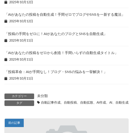
2025年10月12日
「AIがあなたの投稿を自動生成！手間ゼロでブログやSNSを一新する魔法」
2025年10月12日
「投稿の手間をゼロに！AIがあなたのブログとSNSを自動生成」
2025年10月11日
「AIがあなたの投稿をゼロから創造！手間いらずの自動生成タイトル」
2025年10月11日
「投稿革命：AIが手間なし！ブログ・SNSの悩みを一挙解決！」
2025年10月11日
未分類
カテゴリー
自動記事作成、自動投稿、自動拡散、AI作成、AI、自動生成、
タグ
前の記事