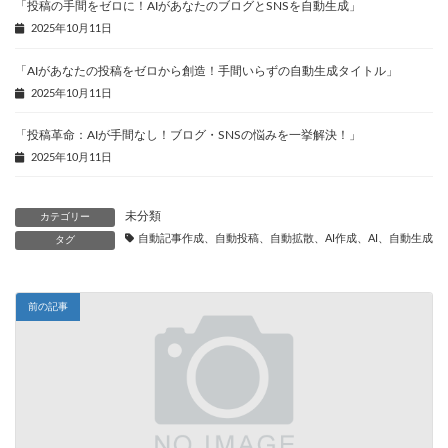
「投稿の手間をゼロに！AIがあなたのブログとSNSを自動生成」
2025年10月11日
「AIがあなたの投稿をゼロから創造！手間いらずの自動生成タイトル」
2025年10月11日
「投稿革命：AIが手間なし！ブログ・SNSの悩みを一挙解決！」
2025年10月11日
未分類
カテゴリー
自動記事作成、自動投稿、自動拡散、AI作成、AI、自動生成、
タグ
前の記事