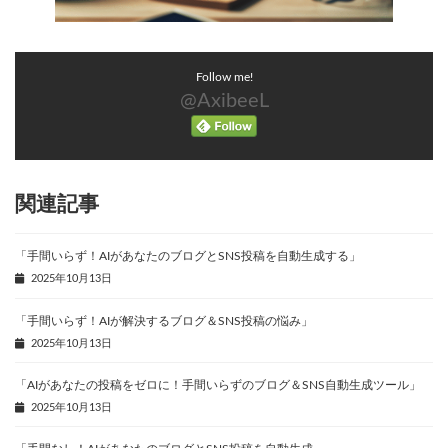
Follow me!
@AxibeeL
関連記事
「手間いらず！AIがあなたのブログとSNS投稿を自動生成する」
2025年10月13日
「手間いらず！AIが解決するブログ＆SNS投稿の悩み」
2025年10月13日
「AIがあなたの投稿をゼロに！手間いらずのブログ＆SNS自動生成ツール」
2025年10月13日