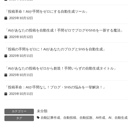
「投稿革命！AIが手間をゼロにする自動生成ツール」
2025年10月12日
「AIがあなたの投稿を自動生成！手間ゼロでブログやSNSを一新する魔法」
2025年10月12日
「投稿の手間をゼロに！AIがあなたのブログとSNSを自動生成」
2025年10月11日
「AIがあなたの投稿をゼロから創造！手間いらずの自動生成タイトル」
2025年10月11日
「投稿革命：AIが手間なし！ブログ・SNSの悩みを一挙解決！」
2025年10月11日
未分類
カテゴリー
自動記事作成、自動投稿、自動拡散、AI作成、AI、自動生成、
タグ