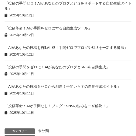
「投稿の手間ゼロ！AIがあなたのブログとSNSをサポートする自動生成タイト
ル」
2025年10月12日
「投稿革命！AIが手間をゼロにする自動生成ツール」
2025年10月12日
「AIがあなたの投稿を自動生成！手間ゼロでブログやSNSを一新する魔法」
2025年10月12日
「投稿の手間をゼロに！AIがあなたのブログとSNSを自動生成」
2025年10月11日
「AIがあなたの投稿をゼロから創造！手間いらずの自動生成タイトル」
2025年10月11日
「投稿革命：AIが手間なし！ブログ・SNSの悩みを一挙解決！」
2025年10月11日
未分類
カテゴリー