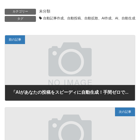
未分類
カテゴリー
自動記事作成、自動投稿、自動拡散、AI作成、AI、自動生成、
タグ
前の記事
「AIがあなたの投稿をスピーディに自動生成！手間ゼロでブログやSNSの悩みを一発解決！」
2025年9月30日
次の記事