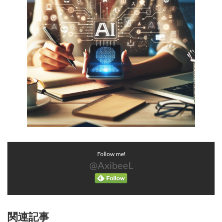
Follow me!
@AxibeeL
関連記事