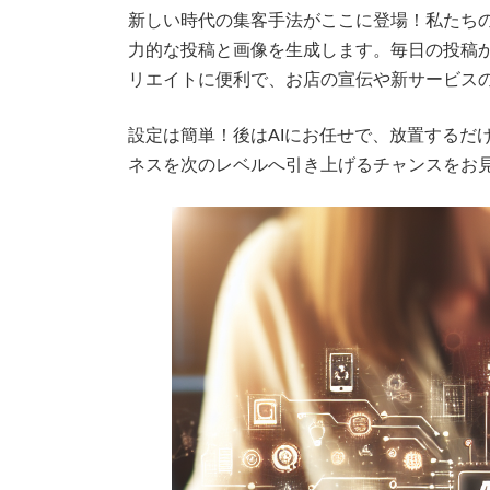
新しい時代の集客手法がここに登場！私たちの
新
日
力的な投稿と画像を生成します。毎日の投稿
時
:
リエイトに便利で、お店の宣伝や新サービス
設定は簡単！後はAIにお任せで、放置するだ
ネスを次のレベルへ引き上げるチャンスをお