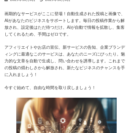
終
更
画期的なサービスがここに登場！自動生成された投稿と画像で、
新
日
AIがあなたのビジネスをサポートします。毎日の投稿作業から解
時
放され、設定後はただ待つだけ。AIが自動で情報を拡散し、集客
:
してくれるため、手間はゼロです。
アフィリエイトやお店の宣伝、新サービスの告知、企業ブランデ
ィングに最適なこのサービスは、あなたのニーズにぴったり。魅
力的な文章を自動で生成し、問い合わせを誘導します。これまで
の投稿の煩わしさから解放され、新たなビジネスのチャンスを手
に入れましょう！
今すぐ始めて、自由な時間を取り戻しましょう！