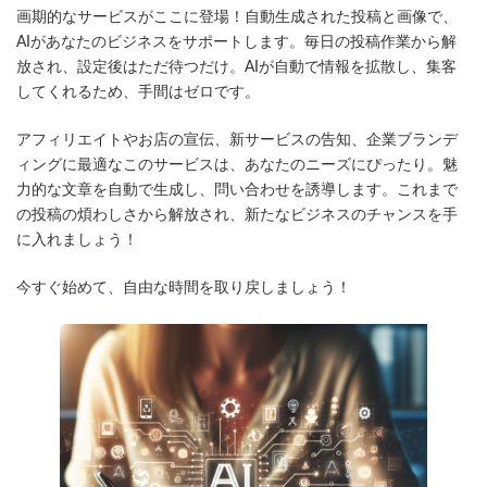
更
画期的なサービスがここに登場！自動生成された投稿と画像で、
新
日
AIがあなたのビジネスをサポートします。毎日の投稿作業から解
時
放され、設定後はただ待つだけ。AIが自動で情報を拡散し、集客
:
してくれるため、手間はゼロです。
アフィリエイトやお店の宣伝、新サービスの告知、企業ブランデ
ィングに最適なこのサービスは、あなたのニーズにぴったり。魅
力的な文章を自動で生成し、問い合わせを誘導します。これまで
の投稿の煩わしさから解放され、新たなビジネスのチャンスを手
に入れましょう！
今すぐ始めて、自由な時間を取り戻しましょう！