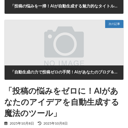
「投稿の悩みを一掃！AIが自動生成する魅力的なタイトルで、ブログとSNSを簡単に艶やかに」
2025年10月8日
次の記事
「自動生成の力で投稿ゼロの手間！AIがあなたのブログ＆SNSを一瞬で魅力的に」
2025年10月8日
「投稿の悩みをゼロに！AIがあ
なたのアイデアを自動生成する
魔法のツール」
最
2025年10月8日
2025年10月8日
終