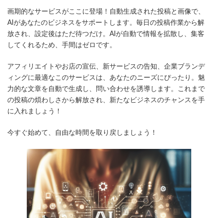
更
画期的なサービスがここに登場！自動生成された投稿と画像で、
新
日
AIがあなたのビジネスをサポートします。毎日の投稿作業から解
時
放され、設定後はただ待つだけ。AIが自動で情報を拡散し、集客
:
してくれるため、手間はゼロです。
アフィリエイトやお店の宣伝、新サービスの告知、企業ブランデ
ィングに最適なこのサービスは、あなたのニーズにぴったり。魅
力的な文章を自動で生成し、問い合わせを誘導します。これまで
の投稿の煩わしさから解放され、新たなビジネスのチャンスを手
に入れましょう！
今すぐ始めて、自由な時間を取り戻しましょう！