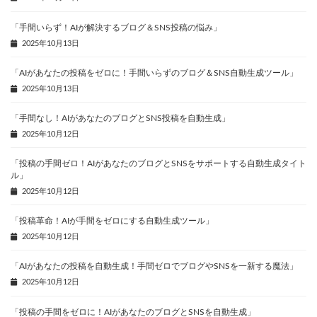
「手間いらず！AIが解決するブログ＆SNS投稿の悩み」
2025年10月13日
「AIがあなたの投稿をゼロに！手間いらずのブログ＆SNS自動生成ツール」
2025年10月13日
「手間なし！AIがあなたのブログとSNS投稿を自動生成」
2025年10月12日
「投稿の手間ゼロ！AIがあなたのブログとSNSをサポートする自動生成タイト
ル」
2025年10月12日
「投稿革命！AIが手間をゼロにする自動生成ツール」
2025年10月12日
「AIがあなたの投稿を自動生成！手間ゼロでブログやSNSを一新する魔法」
2025年10月12日
「投稿の手間をゼロに！AIがあなたのブログとSNSを自動生成」