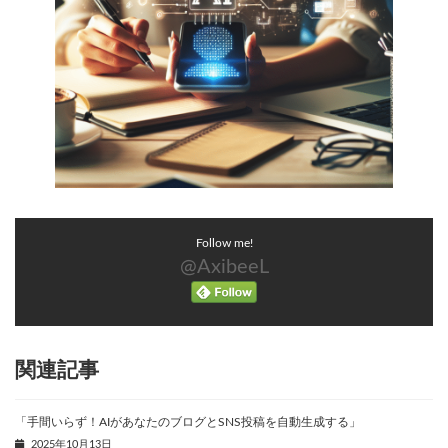
Follow me!
@AxibeeL
関連記事
「手間いらず！AIがあなたのブログとSNS投稿を自動生成する」
2025年10月13日