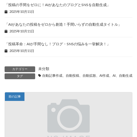
「投稿の手間をゼロに！AIがあなたのブログとSNSを自動生成」
2025年10月11日
「AIがあなたの投稿をゼロから創造！手間いらずの自動生成タイトル」
2025年10月11日
「投稿革命：AIが手間なし！ブログ・SNSの悩みを一挙解決！」
2025年10月11日
未分類
カテゴリー
自動記事作成、自動投稿、自動拡散、AI作成、AI、自動生成、
タグ
前の記事