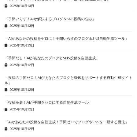
2025年10月13日
「手間いらず！AIが解決するブログ＆SNS投稿の悩み」
2025年10月13日
「AIがあなたの投稿をゼロに！手間いらずのブログ＆SNS自動生成ツール」
2025年10月13日
「手間なし！AIがあなたのブログとSNS投稿を自動生成」
2025年10月12日
「投稿の手間ゼロ！AIがあなたのブログとSNSをサポートする自動生成タイト
ル」
2025年10月12日
「投稿革命！AIが手間をゼロにする自動生成ツール」
2025年10月12日
「AIがあなたの投稿を自動生成！手間ゼロでブログやSNSを一新する魔法」
2025年10月12日