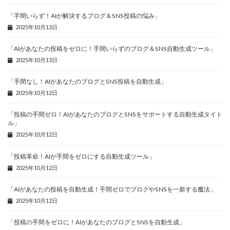
「手間いらず！AIが解決するブログ＆SNS投稿の悩み」
2025年10月13日
「AIがあなたの投稿をゼロに！手間いらずのブログ＆SNS自動生成ツール」
2025年10月13日
「手間なし！AIがあなたのブログとSNS投稿を自動生成」
2025年10月12日
「投稿の手間ゼロ！AIがあなたのブログとSNSをサポートする自動生成タイト
ル」
2025年10月12日
「投稿革命！AIが手間をゼロにする自動生成ツール」
2025年10月12日
「AIがあなたの投稿を自動生成！手間ゼロでブログやSNSを一新する魔法」
2025年10月12日
「投稿の手間をゼロに！AIがあなたのブログとSNSを自動生成」