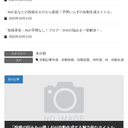
2025年10月11日
「AIがあなたの投稿をゼロから創造！手間いらずの自動生成タイトル」
2025年10月11日
「投稿革命：AIが手間なし！ブログ・SNSの悩みを一挙解決！」
2025年10月11日
未分類
カテゴリー
自動記事作成、自動投稿、自動拡散、AI作成、AI、自動生成、
タグ
前の記事
「投稿の悩みを一掃！AIが自動生成する魅力的なタイトルで、ブログとSNSを簡単に艶やかに」