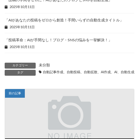
「投稿の手間をゼロに！AIがあなたのブログとSNSを自動生成」
2025年10月11日
「AIがあなたの投稿をゼロから創造！手間いらずの自動生成タイトル」
2025年10月11日
「投稿革命：AIが手間なし！ブログ・SNSの悩みを一挙解決！」
2025年10月11日
未分類
カテゴリー
自動記事作成、自動投稿、自動拡散、AI作成、AI、自動生成、
タグ
前の記事