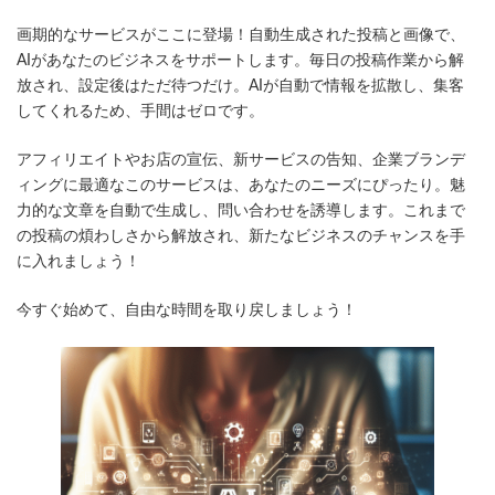
更
画期的なサービスがここに登場！自動生成された投稿と画像で、
新
日
AIがあなたのビジネスをサポートします。毎日の投稿作業から解
時
放され、設定後はただ待つだけ。AIが自動で情報を拡散し、集客
:
してくれるため、手間はゼロです。
アフィリエイトやお店の宣伝、新サービスの告知、企業ブランデ
ィングに最適なこのサービスは、あなたのニーズにぴったり。魅
力的な文章を自動で生成し、問い合わせを誘導します。これまで
の投稿の煩わしさから解放され、新たなビジネスのチャンスを手
に入れましょう！
今すぐ始めて、自由な時間を取り戻しましょう！