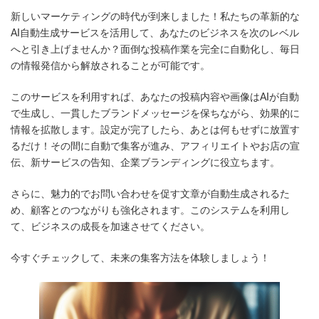
更
新しいマーケティングの時代が到来しました！私たちの革新的な
新
日
AI自動生成サービスを活用して、あなたのビジネスを次のレベル
時
へと引き上げませんか？面倒な投稿作業を完全に自動化し、毎日
:
の情報発信から解放されることが可能です。
このサービスを利用すれば、あなたの投稿内容や画像はAIが自動
で生成し、一貫したブランドメッセージを保ちながら、効果的に
情報を拡散します。設定が完了したら、あとは何もせずに放置す
るだけ！その間に自動で集客が進み、アフィリエイトやお店の宣
伝、新サービスの告知、企業ブランディングに役立ちます。
さらに、魅力的でお問い合わせを促す文章が自動生成されるた
め、顧客とのつながりも強化されます。このシステムを利用し
て、ビジネスの成長を加速させてください。
今すぐチェックして、未来の集客方法を体験しましょう！