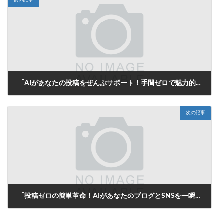
前の記事
「AIがあなたの投稿をぜんぶサポート！手間ゼロで魅力的なコンテンツを自動生成」
2025年10月8日
次の記事
「投稿ゼロの簡単革命！AIがあなたのブログとSNSを一瞬で生まれ変わらせる」
2025年10月9日