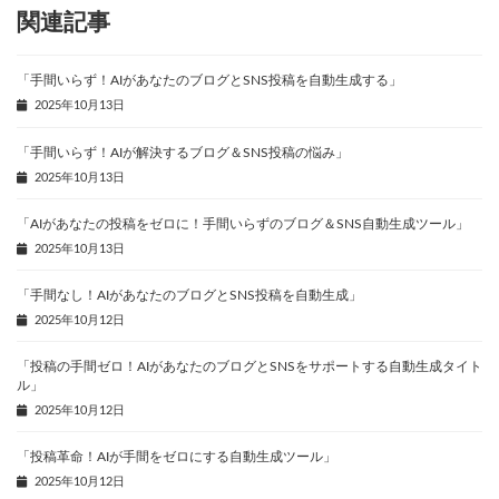
関連記事
「手間いらず！AIがあなたのブログとSNS投稿を自動生成する」
2025年10月13日
「手間いらず！AIが解決するブログ＆SNS投稿の悩み」
2025年10月13日
「AIがあなたの投稿をゼロに！手間いらずのブログ＆SNS自動生成ツール」
2025年10月13日
「手間なし！AIがあなたのブログとSNS投稿を自動生成」
2025年10月12日
「投稿の手間ゼロ！AIがあなたのブログとSNSをサポートする自動生成タイト
ル」
2025年10月12日
「投稿革命！AIが手間をゼロにする自動生成ツール」
2025年10月12日