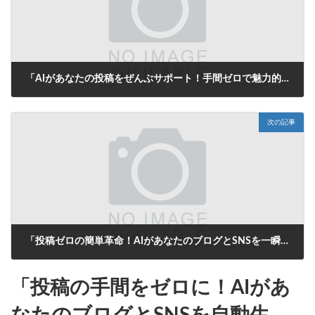
「AIがあなたの投稿をぜんぶサポート！手間ゼロで魅力的なコンテンツを自動生成」
2025年10月8日
次の記事
「投稿ゼロの簡単革命！AIがあなたのブログとSNSを一瞬で生まれ変わらせる」
2025年10月9日
「投稿の手間をゼロに！AIがあ