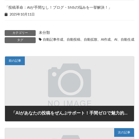
「投稿革命：AIが手間なし！ブログ・SNSの悩みを一挙解決！」
2025年10月11日
未分類
カテゴリー
自動記事作成、自動投稿、自動拡散、AI作成、AI、自動生成、
タグ
前の記事
「AIがあなたの投稿をぜんぶサポート！手間ゼロで魅力的なコンテンツを自動生成」
2025年10月8日
次の記事