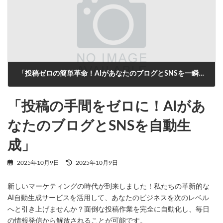
「投稿ゼロの簡単革命！AIがあなたのブログとSNSを一瞬で生まれ変わらせる」
2025年10月9日
「投稿の手間をゼロに！AIがあ
なたのブログとSNSを自動生
成」
最
2025年10月9日
2025年10月9日
終
更
新しいマーケティングの時代が到来しました！私たちの革新的な
新
日
AI自動生成サービスを活用して、あなたのビジネスを次のレベル
時
へと引き上げませんか？面倒な投稿作業を完全に自動化し、毎日
:
の情報発信から解放されることが可能です。