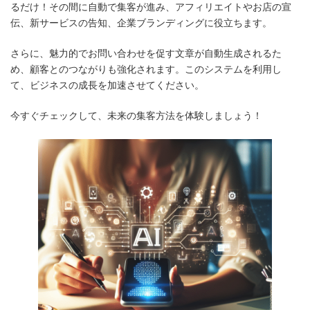
るだけ！その間に自動で集客が進み、アフィリエイトやお店の宣
伝、新サービスの告知、企業ブランディングに役立ちます。
さらに、魅力的でお問い合わせを促す文章が自動生成されるた
め、顧客とのつながりも強化されます。このシステムを利用し
て、ビジネスの成長を加速させてください。
今すぐチェックして、未来の集客方法を体験しましょう！