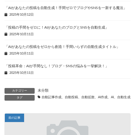
「AIがあなたの投稿を自動生成！手間ゼロでブログやSNSを一新する魔法」
2025年10月12日
「投稿の手間をゼロに！AIがあなたのブログとSNSを自動生成」
2025年10月11日
「AIがあなたの投稿をゼロから創造！手間いらずの自動生成タイトル」
2025年10月11日
「投稿革命：AIが手間なし！ブログ・SNSの悩みを一挙解決！」
2025年10月11日
未分類
カテゴリー
自動記事作成、自動投稿、自動拡散、AI作成、AI、自動生成、
タグ
前の記事