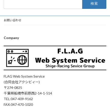
検
索:
お問い合わせ
Company
FLAG Web System Service
(合同会社アクシビィー)
〒274-0825
千葉県船橋市前原西2-14-1-514
TEL:047-409-9162
FAX:047-470-1020