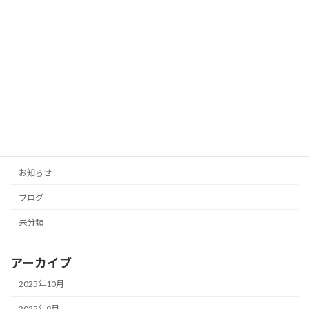
2025年10月12日
「投稿の手間をゼロに！AIがあなたのブ
未分類
ログとSNSを自動生成」
2025年10月11日
カテゴリー
お知らせ
ブログ
未分類
アーカイブ
2025年10月
2025年9月